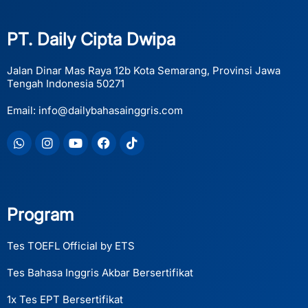
PT. Daily Cipta Dwipa
Jalan Dinar Mas Raya 12b Kota Semarang, Provinsi Jawa
Tengah Indonesia 50271
Email: info@dailybahasainggris.com
Whatsapp
Instagram
Youtube
Facebook
Tiktok
Program
Tes TOEFL Official by ETS
Tes Bahasa Inggris Akbar Bersertifikat
1x Tes EPT Bersertifikat