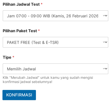
Pilihan Jadwal Test
*
Pilihan Paket Test
*
Tipe
*
Klik "Merubah Jadwal" untuk kamu yang sudah mengisi
konfirmasi jadwal sebelumnya!
KONFIRMASI